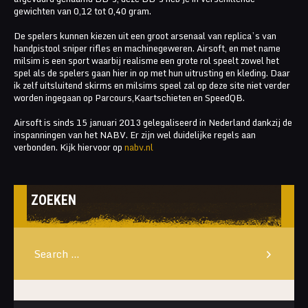
gewichten van 0,12 tot 0,40 gram.
De spelers kunnen kiezen uit een groot arsenaal van replica’s van
handpistool sniper rifles en machinegeweren. Airsoft, en met name
milsim is een sport waarbij realisme een grote rol speelt zowel het
spel als de spelers gaan hier in op met hun uitrusting en kleding. Daar
ik zelf uitsluitend skirms en milsims speel zal op deze site niet verder
worden ingegaan op Parcours,Kaartschieten en SpeedQB.
Airsoft is sinds 15 januari 2013 gelegaliseerd in Nederland dankzij de
inspanningen van het NABV. Er zijn wel duidelijke regels aan
verbonden. Kijk hiervoor op
nabv.nl
ZOEKEN
Search
for: