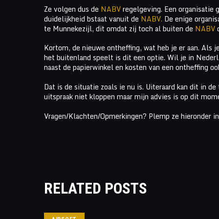
Ze volgen dus de
NABV
regelgeving. Een organisatie g
duidelijkheid bstaat vanuit de
NABV.
De enige organis
te Munnekezijl, dit omdat zij toch al buiten de
NABV
o
Kortom, de nieuwe ontheffing, wat heb je er aan. Als 
het buitenland speelt is dit een optie. Wil je in Neder
naast de papierwinkel en kosten van een ontheffing o
Dat is de situatie zoals ie nu is. Uiteraard kan dit in
uitspraak niet kloppen maar mijn advies is op dit mom
Vragen/Klachten/Opmerkingen? Plemp ze hieronder i
RELATED POSTS