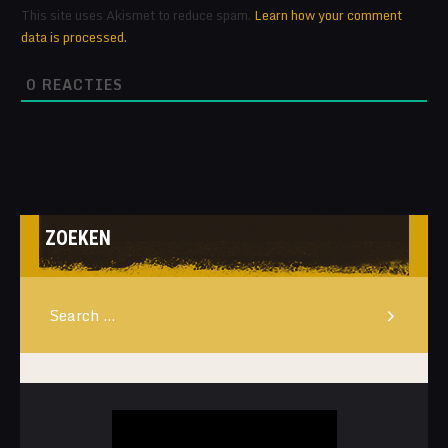
This site uses Akismet to reduce spam.
Learn how your comment
data is processed.
0
REACTIES
ZOEKEN
Search
for: