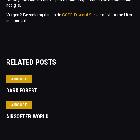
nodig is.
Vragen? Bezoek mij dan op de
GOIP Discord Server
of stuur me
Hier
een bericht.
RELATED POSTS
AIRSOFT
DARK FOREST
AIRSOFT
AIRSOFTER.WORLD