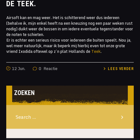
DE TEEK.
Airsoft kan en mag weer. Het is schitterend weer dus iedereen
(behalve ik, mijn enkel heeft na een kneuzing nog een paar weken rust
nodig) duikt weer de bossen in om iedere eventuele tegenstander voor
de noten te schieten.
Er is echter een serieus risico voor iedereen die buiten speelt. Nou ja,
wel meer natuurlijk, maar ik beperk mij hierbij even tot onze grote
vriend Ixodida oftewel op z’n plat Hollands de
Teek
.
12 Jun.
0
Reactie
LEES VERDER
ZOEKEN
Search
for: