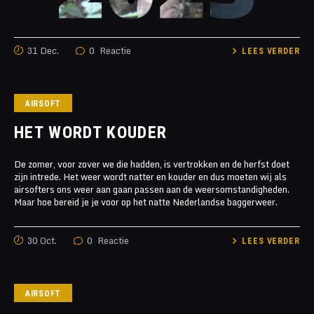
31 Dec.
0
Reactie
LEES VERDER
AIRSOFT
HET WORDT KOUDER
De zomer, voor zover we die hadden, is vertrokken en de herfst doet
zijn intrede. Het weer wordt natter en kouder en dus moeten wij als
airsofters ons weer aan gaan passen aan de weersomstandigheden.
Maar hoe bereid je je voor op het natte Nederlandse baggerweer.
30 Oct.
0
Reactie
LEES VERDER
AIRSOFT