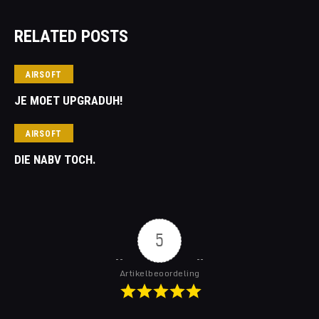
RELATED POSTS
AIRSOFT
JE MOET UPGRADUH!
AIRSOFT
DIE NABV TOCH.
5
Artikelbeoordeling