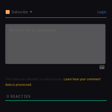
Subscribe
Login
This site uses Akismet to reduce spam.
Learn how your comment
data is processed.
0
REACTIES