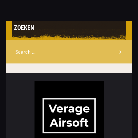
ZOEKEN
Search
for: