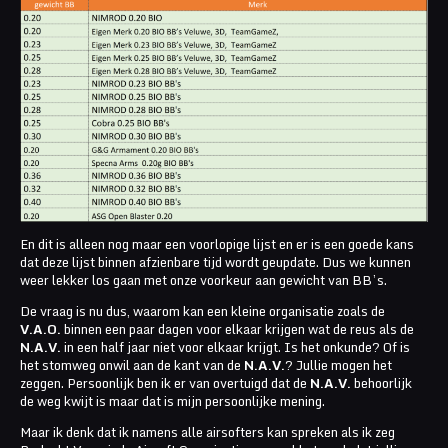
En dit is alleen nog maar een voorlopige lijst en er is een goede kans
dat deze lijst binnen afzienbare tijd wordt geupdate. Dus we kunnen
weer lekker los gaan met onze voorkeur aan gewicht van BB’s.
De vraag is nu dus, waarom kan een kleine organisatie zoals de
V.A.O.
binnen een paar dagen voor elkaar krijgen wat de reus als de
N.A.V.
in een half jaar niet voor elkaar krijgt. Is het onkunde? Of is
het stomweg onwil aan de kant van de
N.A.V.
? Jullie mogen het
zeggen. Persoonlijk ben ik er van overtuigd dat de
N.A.V.
behoorlijk
de weg kwijt is maar dat is mijn persoonlijke mening.
Maar ik denk dat ik namens alle airsofters kan spreken als ik zeg